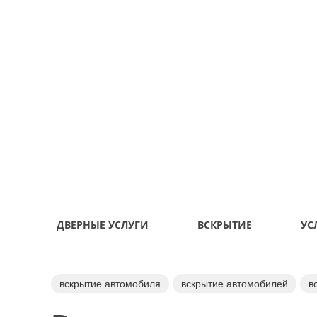
ДВЕРНЫЕ УСЛУГИ
ВСКРЫТИЕ
УС
вскрытие автомобиля
вскрытие автомобилей
в
ремонт дверных замков
замена дверных замков