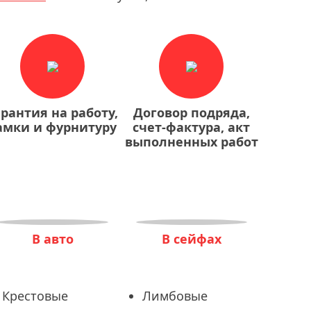
арантия на работу,
Договор подряда,
амки и фурнитуру
счет-фактура, акт
выполненных работ
В авто
В сейфах
Крестовые
Лимбовые