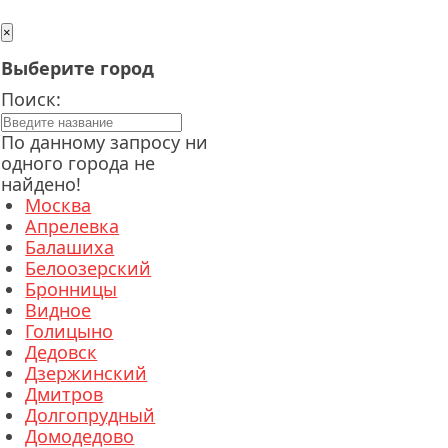
×
Выберите город
Поиск:
По данному запросу ни
одного города не
найдено!
Москва
Апрелевка
Балашиха
Белоозерский
Бронницы
Видное
Голицыно
Дедовск
Дзержинский
Дмитров
Долгопрудный
Домодедово