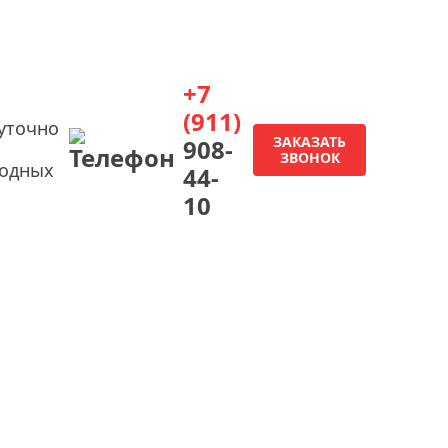
+7
(911)
уточно
ЗАКАЗАТЬ
908-
ЗВОНОК
ходных
44-
10