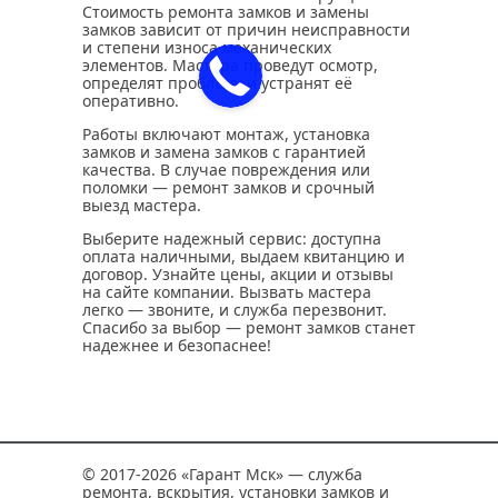
Стоимость ремонта замков и замены
замков зависит от причин неисправности
и степени износа механических
элементов. Мастера проведут осмотр,
определят проблему и устранят её
оперативно.
Работы включают монтаж, установка
замков и замена замков с гарантией
качества. В случае повреждения или
поломки — ремонт замков и срочный
выезд мастера.
Выберите надежный сервис: доступна
оплата наличными, выдаем квитанцию и
договор. Узнайте цены, акции и отзывы
на сайте компании. Вызвать мастера
легко — звоните, и служба перезвонит.
Спасибо за выбор — ремонт замков станет
надежнее и безопаснее!
© 2017-2026 «Гарант Мск» — служба
ремонта, вскрытия, установки замков и