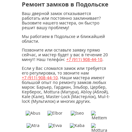
Ремонт замков в Подольске
Ваш дверной замок отказывается
работать или постоянно заклинивает?
Вызовите нашего мастера, он быстро
решит вашу проблему!
Мы работаем в Подольске и ближайшей
области.
Позвоните или оставьте заявку прямо
сейчас, и мастер будет у вас в течение
20
минут
! Наш телефон:
+7 (911)
908-44-10
.
Если у Вас сломался замок или требуется
его регулировка, то звоните нам
+7 (911)
908-44-10
. Наши мастера имеют
большой опыт по ремонту замков любых
марок: Барьер, Гардиан, Эльбор, Цербер,
Керберос, Mottura (Матура), Abloy (Аблой),
Kale (Кале), Master-Lock (Мастерлок), Mul-t-
locK (Мультилок) и многих других.