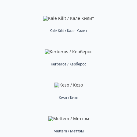
Kale Kilit / Кале Килит
Kerberos / Керберос
Keso / Кезо
Mettem / Меттэм