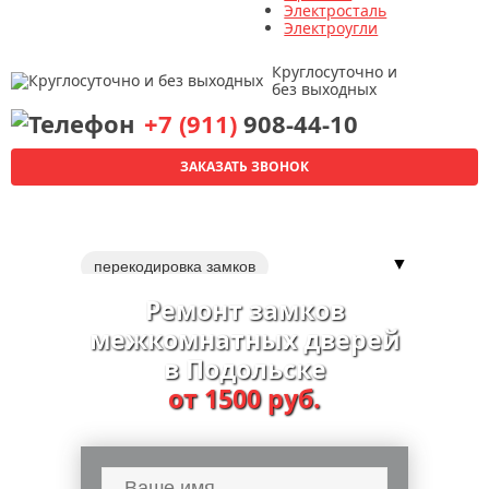
Электросталь
Электроугли
Круглосуточно и
без выходных
+7 (911)
908-44-10
ЗАКАЗАТЬ ЗВОНОК
▼
перекодировка замков
Ремонт замков
межкомнатных дверей
в Подольске
от 1500 руб.