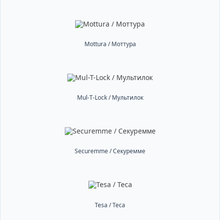
Mottura / Моттура
Mul-T-Lock / Мультилок
Securemme / Секуремме
Tesa / Теса