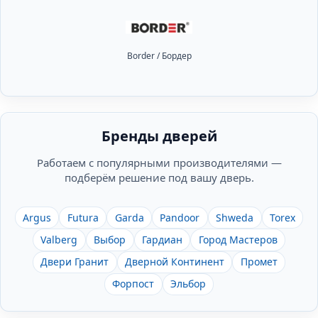
Border / Бордер
Бренды дверей
Работаем с популярными производителями —
подберём решение под вашу дверь.
Argus
Futura
Garda
Pandoor
Shweda
Torex
Valberg
Выбор
Гардиан
Город Мастеров
Двери Гранит
Дверной Континент
Промет
Форпост
Эльбор