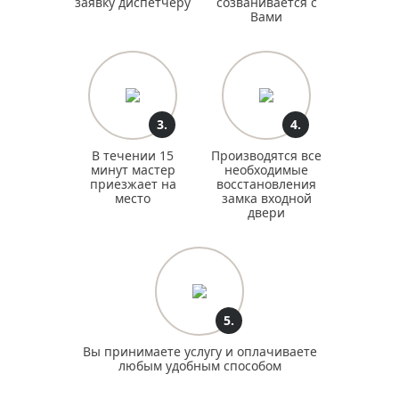
заявку диспетчеру
созванивается с
Вами
3.
4.
В течении 15
Производятся все
минут мастер
необходимые
приезжает на
восстановления
место
замка входной
двери
5.
Вы принимаете услугу и оплачиваете
любым удобным способом