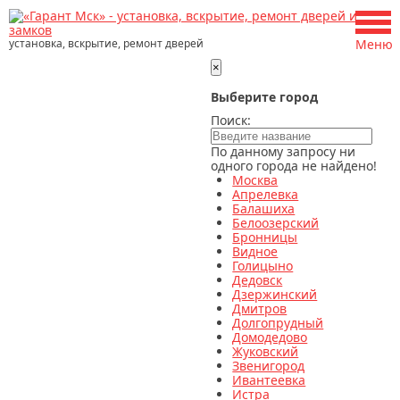
установка, вскрытие, ремонт дверей
Меню
×
Выберите город
Поиск:
По данному запросу ни
одного города не найдено!
Москва
Апрелевка
Балашиха
Белоозерский
Бронницы
Видное
Голицыно
Дедовск
Дзержинский
Дмитров
Долгопрудный
Домодедово
Жуковский
Звенигород
Ивантеевка
Истра