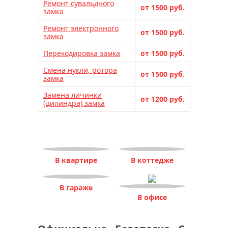
Ремонт сувальдного
от 1500 руб.
замка
Ремонт электронного
от 1500 руб.
замка
Перекодировка замка
от 1500 руб.
Смена нукли, ротора
от 1500 руб.
замка
Замена личинки
от 1200 руб.
(цилиндра) замка
В квартире
В коттедже
В гараже
В офисе