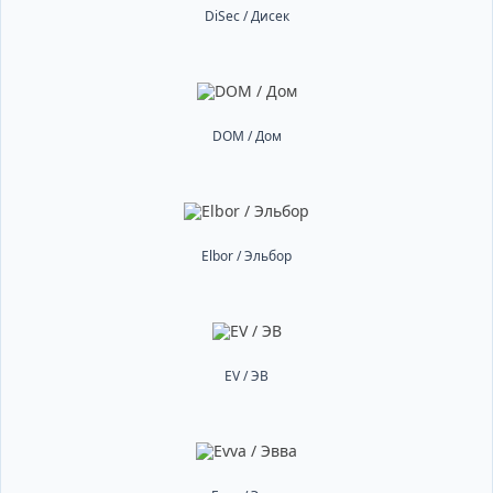
DiSec / Дисек
DOM / Дом
Elbor / Эльбор
EV / ЭВ