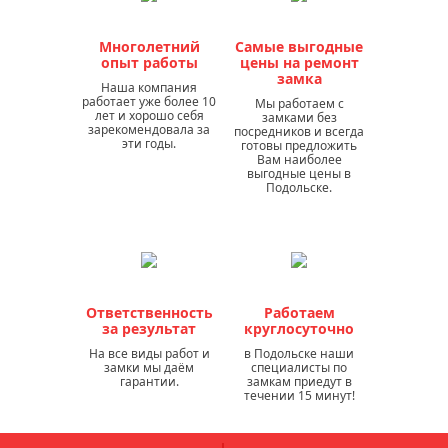
Многолетний
Самые выгодные
опыт работы
цены на ремонт
замка
Наша компания
работает уже более 10
Мы работаем с
лет и хорошо себя
замками без
зарекомендовала за
посредников и всегда
эти годы.
готовы предложить
Вам наиболее
выгодные цены в
Подольске.
Ответственность
Работаем
за результат
круглосуточно
На все виды работ и
в Подольске наши
замки мы даём
специалисты по
гарантии.
замкам приедут в
течении 15 минут!