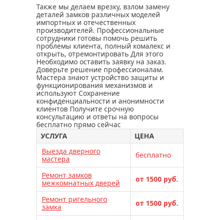
Также мы делаем врезку, взлом замену
деталей замков различных моделей
импортных и отечественных
производителей. Профессиональные
сотрудники готовы помочь решить
проблемы клиента, полный комалекс и
открыть, отремонтировать Для этого
Необходимо оставить заявку на заказ.
Доверьте решение профессионалам.
Мастера знают устройство защиты и
функционирования механизмов и
используют Сохранение
конфиденциальности и анонимности
клиентов Получите срочную
консультацию и ответы на вопросы
бесплатно прямо сейчас
УСЛУГА
ЦЕНА
Выезда дверного
бесплатно
мастера
Ремонт замков
от 1500 руб.
межкомнатных дверей
Ремонт ригельного
от 1500 руб.
замка