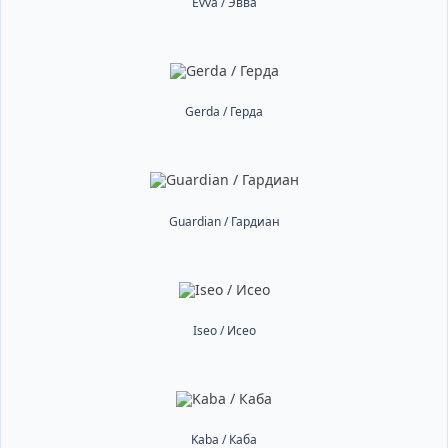
Evva / Эвва
Gerda / Герда
Guardian / Гардиан
Iseo / Исео
Kaba / Каба