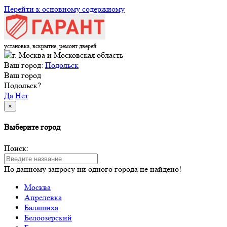
Перейти к основному содержиому
установка, вскрытие, ремонт дверей
Ваш город:
Подольск
Ваш город
Подольск?
Да
Нет
×
Выберите город
Поиск:
По данному запросу ни одного города не найдено!
Москва
Апрелевка
Балашиха
Белоозерский