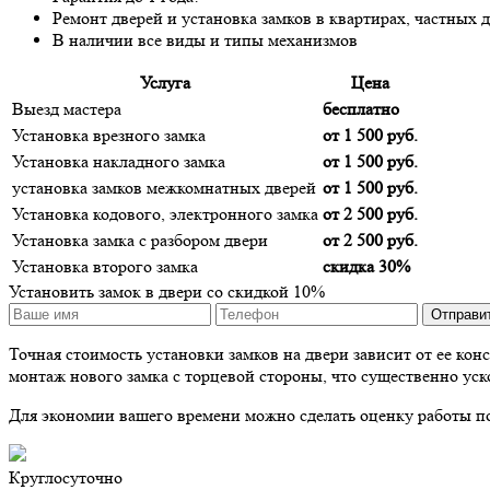
Ремонт дверей и установка замков в квартирах, частных 
В наличии все виды и типы механизмов
Услуга
Цена
Выезд мастера
бесплатно
Установка врезного замка
от 1 500 руб.
Установка накладного замка
от 1 500 руб.
установка замков межкомнатных дверей
от 1 500 руб.
Установка кодового, электронного замка
от 2 500 руб.
Установка замка с разбором двери
от 2 500 руб.
Установка второго замка
скидка 30%
Установить замок в двери со скидкой 10%
Точная стоимость установки замков на двери зависит от ее ко
монтаж нового замка с торцевой стороны, что существенно уск
Для экономии вашего времени
можно сделать оценку работы по
Круглосуточно