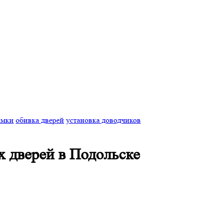
амки
обивка дверей
установка доводчиков
 дверей в Подольске