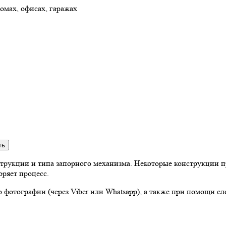
домах, офисах, гаражах
нструкции и типа запорного механизма. Некоторые конструкции 
оряет процесс.
 фотографии (через Viber или Whatsapp), а также при помощи сл