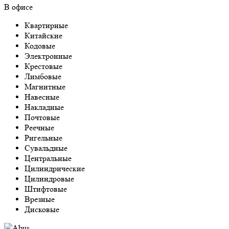
В офисе
Квартирные
Китайские
Кодовые
Электронные
Крестовые
Лимбовые
Магнитные
Навесные
Накладные
Почтовые
Реечные
Ригельные
Сувальдные
Центральные
Цилиндрические
Цилиндровые
Штифтовые
Врезные
Дисковые